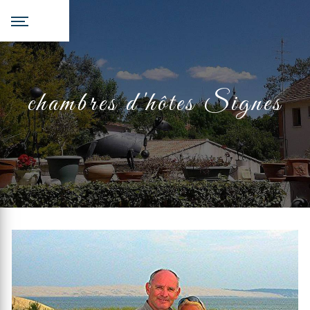
Panneau de gestion des cookies
chambres d'hôtes Signes