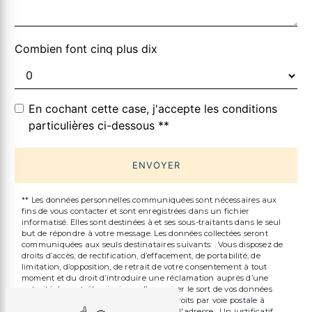
Combien font cinq plus dix
En cochant cette case, j'accepte les conditions
particulières ci-dessous **
ENVOYER
** Les données personnelles communiquées sont nécessaires aux
fins de vous contacter et sont enregistrées dans un fichier
informatisé. Elles sont destinées à et ses sous-traitants dans le seul
but de répondre à votre message. Les données collectées seront
communiquées aux seuls destinataires suivants: . Vous disposez de
droits d’accès, de rectification, d’effacement, de portabilité, de
limitation, d’opposition, de retrait de votre consentement à tout
moment et du droit d’introduire une réclamation auprès d’une
autorité de contrôle, ainsi que d’organiser le sort de vos données
post-mortem. Vous pouvez exercer ces droits par voie postale à
l'adresse ou par courrier électronique à l'adresse . Un justificatif