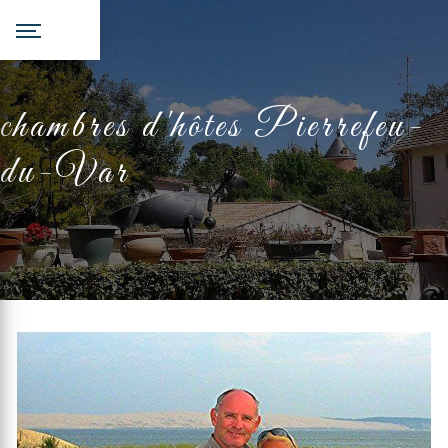
Panneau de gestion des cookies
chambres d'hôtes Pierrefeu-
du-Var