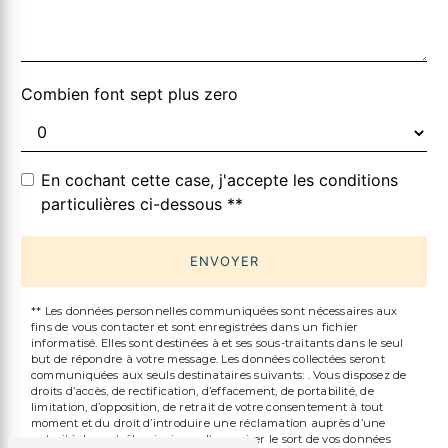
Combien font sept plus zero
En cochant cette case, j'accepte les conditions
particulières ci-dessous **
ENVOYER
** Les données personnelles communiquées sont nécessaires aux
fins de vous contacter et sont enregistrées dans un fichier
informatisé. Elles sont destinées à et ses sous-traitants dans le seul
but de répondre à votre message. Les données collectées seront
communiquées aux seuls destinataires suivants: . Vous disposez de
droits d’accès, de rectification, d’effacement, de portabilité, de
limitation, d’opposition, de retrait de votre consentement à tout
moment et du droit d’introduire une réclamation auprès d’une
autorité de contrôle, ainsi que d’organiser le sort de vos données