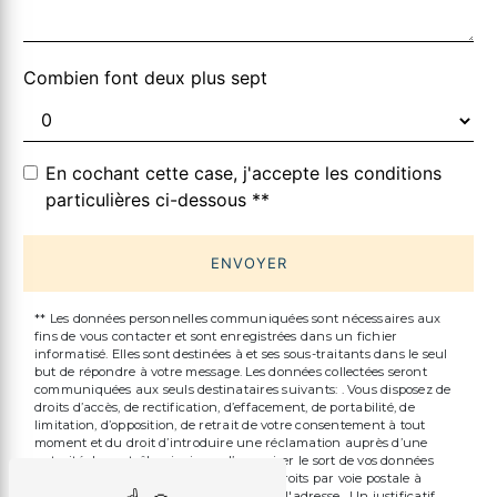
Combien font deux plus sept
En cochant cette case, j'accepte les conditions
particulières ci-dessous **
ENVOYER
** Les données personnelles communiquées sont nécessaires aux
fins de vous contacter et sont enregistrées dans un fichier
informatisé. Elles sont destinées à et ses sous-traitants dans le seul
but de répondre à votre message. Les données collectées seront
communiquées aux seuls destinataires suivants: . Vous disposez de
droits d’accès, de rectification, d’effacement, de portabilité, de
limitation, d’opposition, de retrait de votre consentement à tout
moment et du droit d’introduire une réclamation auprès d’une
autorité de contrôle, ainsi que d’organiser le sort de vos données
post-mortem. Vous pouvez exercer ces droits par voie postale à
l'adresse ou par courrier électronique à l'adresse . Un justificatif